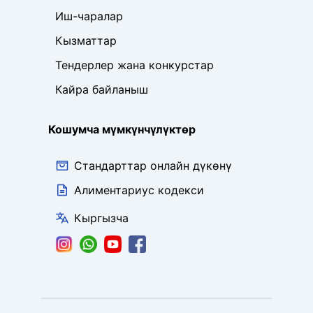
Иш-чаралар
Кызматтар
Тендерлер жана конкурстар
Кайра байланыш
Кошумча мүмкүнчүлүктөр
Стандарттар онлайн дүкөнү
Алиментариус кодекси
Кыргызча