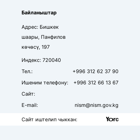
Байланыштар
Адрес
:
Бишкек
шаары, Панфилов
көчөсү, 197
Индекс
:
720040
Тел
.:
+996 312 62 37 90
Ишеним телефону
:
+996 312 66 13 67
Сайт
:
E-mail:
nism@nism.gov.kg
Сайт иштелип чыккан
: