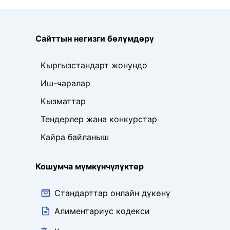
Сайттын негизги бөлүмдөрү
Кыргызстандарт жонундо
Иш-чаралар
Кызматтар
Тендерлер жана конкурстар
Кайра байланыш
Кошумча мүмкүнчүлүктөр
Стандарттар онлайн дүкөнү
Алиментариус кодекси