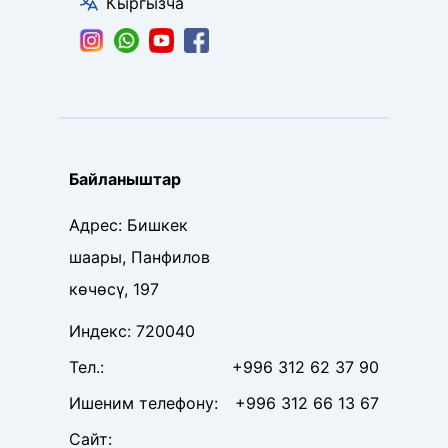
Кыргызча
Байланыштар
Адрес
:
Бишкек
шаары, Панфилов
көчөсү, 197
Индекс
:
720040
Тел
.:
+996 312 62 37 90
Ишеним телефону
:
+996 312 66 13 67
Сайт
: