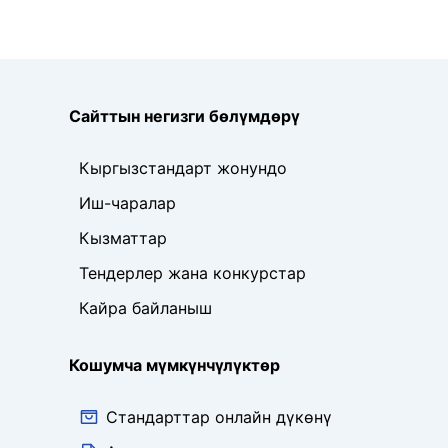
Сайттын негизги бөлүмдөрү
Кыргызстандарт жонундо
Иш-чаралар
Кызматтар
Тендерлер жана конкурстар
Кайра байланыш
Кошумча мүмкүнчүлүктөр
Стандарттар онлайн дүкөнү