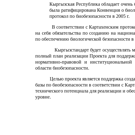
Кыргызская Республика обладает очень 
была ратифицирована Конвенция о биоло
протокол по биобезопасности в 2005 г.
В соответствии с Картахенским протоколом
на себя обязательства по созданию на нацио
по обеспечению биологической безопасности в
Кыргызстандарт будет осуществлять мероп
полный план реализации Проекта для поддерж
нормативно-правовой и институциональной 
области биобезопасности.
Целью проекта является поддержка создани
базы по биобезопасности в соответствии с Кар
технического потенциала для реализации и об
уровне.