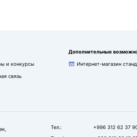
Дополнительные возможн
ры и конкурсы
Интернет-магазин стан
ая связь
Тел
.:
+996 312 62 37 9
ек,