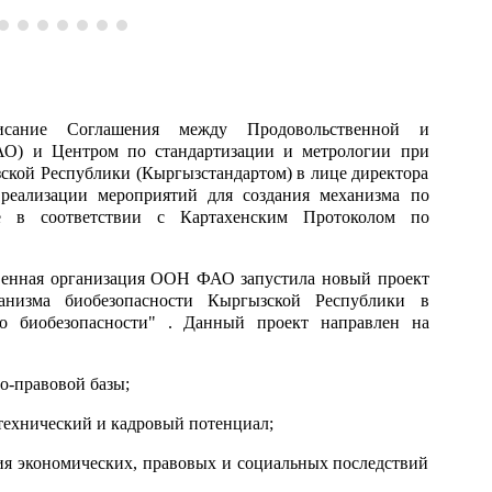
исание Соглашения между Продовольственной и
АО) и Центром по стандартизации и метрологии при
кой Республики (Кыргызстандартом) в лице директора
 реализации мероприятий для создания механизма по
е в соответствии с Картахенским Протоколом по
ая организация ООН ФАО запустила новый проект
низма биобезопасности Кыргызской Республики в
по биобезопасности" . Данный проект направлен на
правовой базы;
нический и кадровый потенциал;
ономических, правовых и социальных последствий