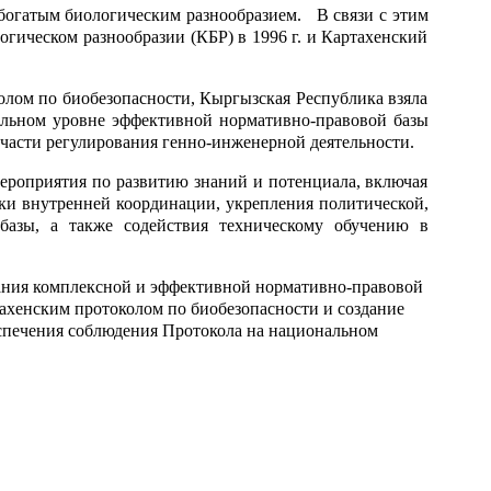
богатым биологическим разнообразием. В связи с этим
гическом разнообразии (КБР) в 1996 г. и Картахенский
 по биобезопасности, Кыргызская Республика взяла
нальном уровне эффективной нормативно-правовой базы
 части регулирования генно-инженерной деятельности.
риятия по развитию знаний и потенциала, включая
ки внутренней координации, укрепления политической,
базы, а также содействия техническому обучению в
я комплексной и эффективной нормативно-правовой
тахенским протоколом по биобезопасности и создание
еспечения соблюдения Протокола на национальном