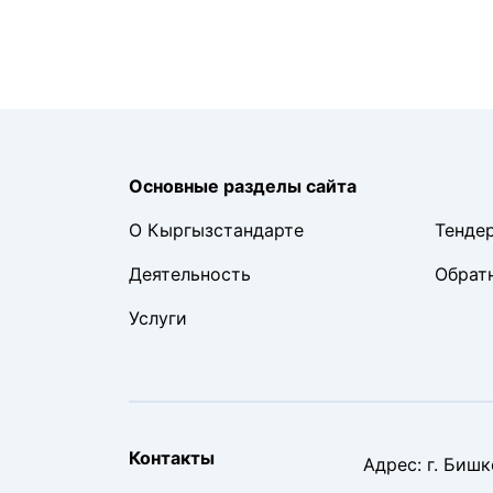
Основные разделы сайта
О Кыргызстандарте
Тенде
Деятельность
Обратн
Услуги
Контакты
Адрес
:
г. Бишк