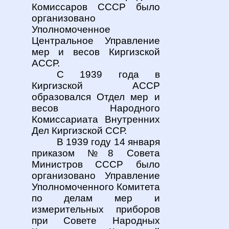
Комиссаров СССР было
организовано
Уполномоченное
Центральное Управление
мер и весов Киргизской
АССР.
С 1939 года в
Киргизской АССР
образовался Отдел мер и
весов Народного
Комиссариата Внутренних
Дел Киргизской ССР.
В 1939 году 14 января
приказом №8 Совета
Министров СССР было
организовано Упр
авление
Уполномоченного Комитета
по делам мер и
измерительных приборов
при
Совете Народных