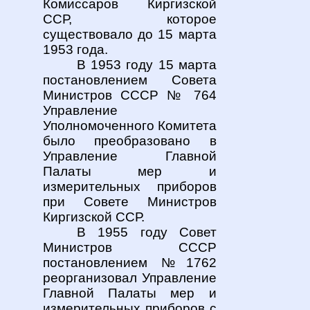
Комиссаров
Киргизской
ССР, которое
существовало до 15 марта
1953 года.
В 1953 году 15 марта
постановлением Совета
Министров СССР № 764
Управление
Уполномоченного Комитета
было преобразовано в
Управление Главной
Палаты мер и
измерительных приборов
при Совете Министров
Киргизской ССР.
В 1955 году Совет
Министров СССР
постановлением №1762
реорганизовал Управление
Главной Палаты мер и
измерительных приборов с