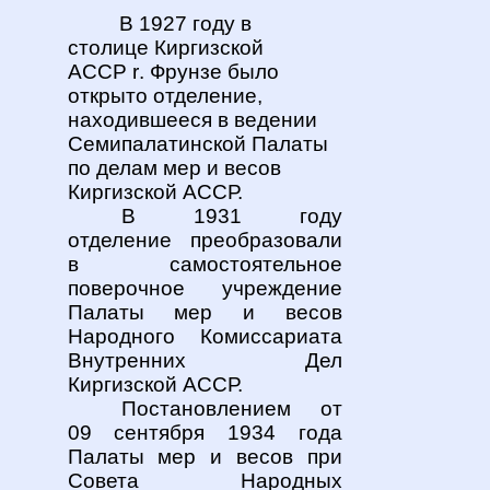
В 1927 году в
столице Киргизской
АССР
r
. Фрунзе было
открыто отделение,
находившееся в ведении
Семипалатинской Палаты
по делам мер и весов
Киргизской АССР.
В 1931 году
отделение преобразовали
в самостоятельное
поверочное учреждение
Палаты мер и весов
Народного Комиссариата
Внутренних Дел
Киргизской АССР.
Постановлением от
09 сентября 1934 года
Палаты мер и весов при
Совета Народных