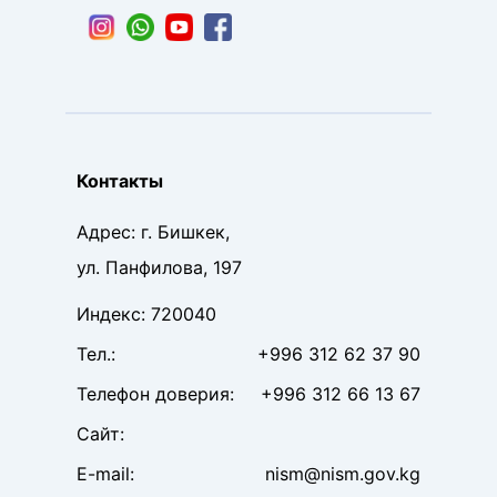
Контакты
Адрес
:
г. Бишкек,
ул. Панфилова, 197
Индекс
:
720040
Тел
.:
+996 312 62 37 90
Телефон доверия
:
+996 312 66 13 67
Сайт
:
E-mail:
nism@nism.gov.kg